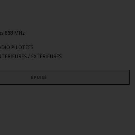
res 868 MHz
ADIO PILOTEES
TERIEURES / EXTERIEURES
ÉPUISÉ