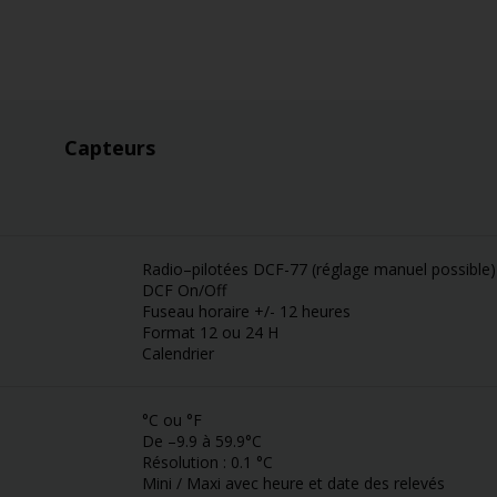
Capteurs
Radio–pilotées DCF-77 (réglage manuel possible)
DCF On/Off
Fuseau horaire +/- 12 heures
Format 12 ou 24 H
Calendrier
°C ou °F
De –9.9 à 59.9°C
Résolution : 0.1 °C
Mini / Maxi avec heure et date des relevés