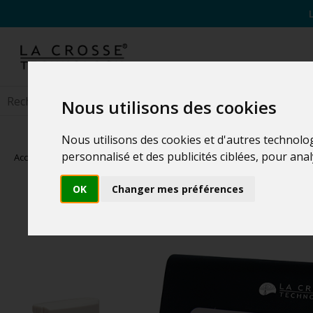
Nous utilisons des cookies
Nous utilisons des cookies et d'autres technolo
personnalisé et des publicités ciblées, pour ana
Accueil
>
Stations Météo
>
Stations de Températures
OK
Changer mes préférences