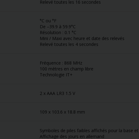
Relevé toutes les 16 secondes
°C ou °F
De –39.9 à 59.9°C
Résolution : 0.1 °C
Mini / Maxi avec heure et date des relevés
Relevé toutes les 4 secondes
Fréquence : 868 MHz
100 mètres en champ libre
Technologie IT+
2 x AAA LR3 1.5 V
109 x 103.6 x 18.8 mm
Symboles de piles faibles affichés pour la base et
Affichage des jours en allemand