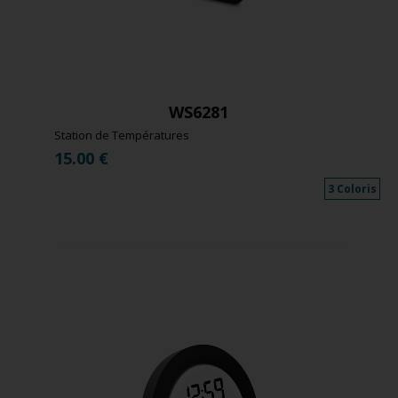
WS6281
Station de Températures
15.00
€
3 Coloris