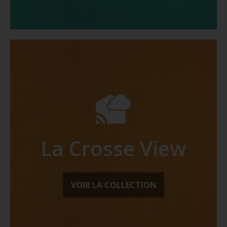
La Crosse View
VOIR LA COLLECTION