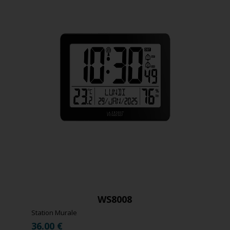
WS8008
Station Murale
36.00
€