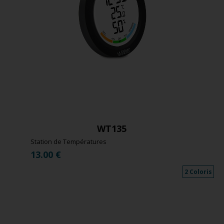
WT135
Station de Températures
13.00
€
2 Coloris