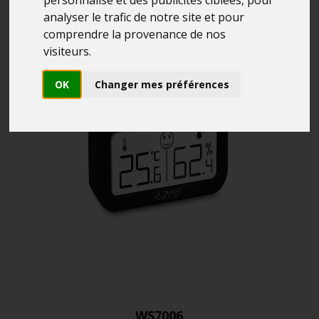
analyser le trafic de notre site et pour
comprendre la provenance de nos
visiteurs.
OK
Changer mes préférences
WS7006