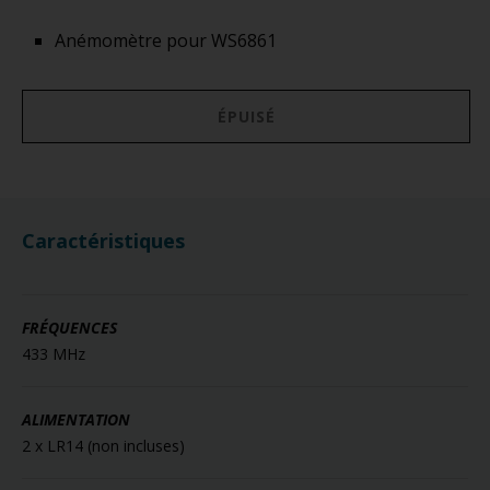
Anémomètre pour WS6861
ÉPUISÉ
Caractéristiques
FRÉQUENCES
433 MHz
ALIMENTATION
2 x LR14 (non incluses)