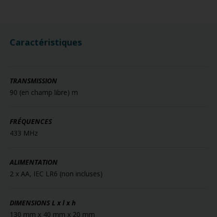
Caractéristiques
TRANSMISSION
90 (en champ libre) m
FRÉQUENCES
433 MHz
ALIMENTATION
2 x AA, IEC LR6 (non incluses)
DIMENSIONS
L x l x h
130 mm x 40 mm x 20 mm