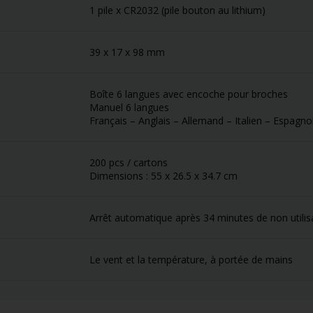
1 pile x CR2032 (pile bouton au lithium)
39 x 17 x 98 mm
Boîte 6 langues avec encoche pour broches
Manuel 6 langues
Français – Anglais – Allemand – Italien – Espagno
200 pcs / cartons
Dimensions : 55 x 26.5 x 34.7 cm
Arrêt automatique après 34 minutes de non utilis
Le vent et la température, à portée de mains