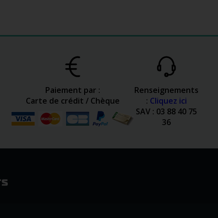
Paiement par :
Renseignements
Carte de crédit / Chèque
:
Cliquez ici
SAV : 03 88 40 75
36