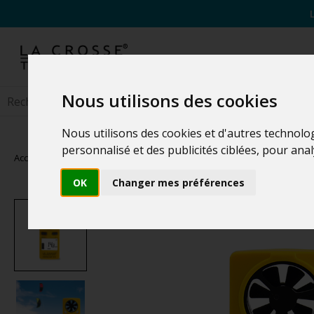
Nous utilisons des cookies
Nous utilisons des cookies et d'autres technolo
personnalisé et des publicités ciblées, pour ana
Accueil
>
Appareils spécialisés
OK
Changer mes préférences