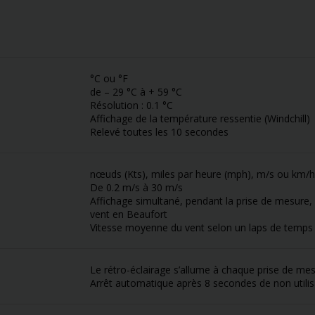
°C ou °F
de – 29 °C à + 59 °C
Résolution : 0.1 °C
Affichage de la température ressentie (Windchill)
Relevé toutes les 10 secondes
nœuds (Kts), miles par heure (mph), m/s ou km/h
De 0.2 m/s à 30 m/s
Affichage simultané, pendant la prise de mesure, 
vent en Beaufort
Vitesse moyenne du vent selon un laps de temps 
Le rétro-éclairage s’allume à chaque prise de me
Arrêt automatique après 8 secondes de non utilis