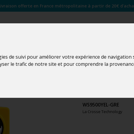
Livraison offerte en France métropolitaine à partir de 20€ d'acha
gies de suivi pour améliorer votre expérience de navigation
lyser le trafic de notre site et pour comprendre la provenanc
WS9500
WS9500YEL-GRE
La Crosse Technology